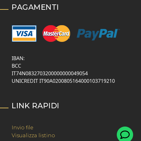
PAGAMENTI
IBAN:
BCC
IT74N0832703200000000049054
UNICREDIT IT90A0200805164000103719210
LINK RAPIDI
Invio file
Visualizza listino