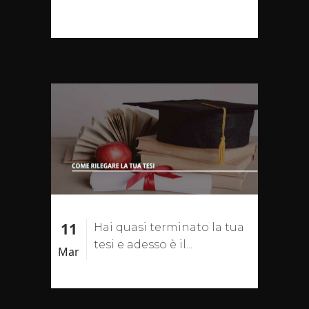
11
Hai quasi terminato la tua
tesi e adesso è il...
Mar