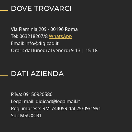
DOVE TROVARCI
Via Flaminia,209 - 00196 Roma
Tel: 063218207/8
WhatsApp
Email: info@digicad.it
Orari: dal lunedì al venerdì 9-13 | 15-18
DATI AZIENDA
P.Iva: 09150920586
Legal mail: digicad@legalmail.it
Reg. imprese: RM-744059 dal 25/09/1991
Sdi: M5UXCR1