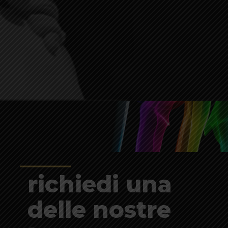
richiedi una
delle nostre