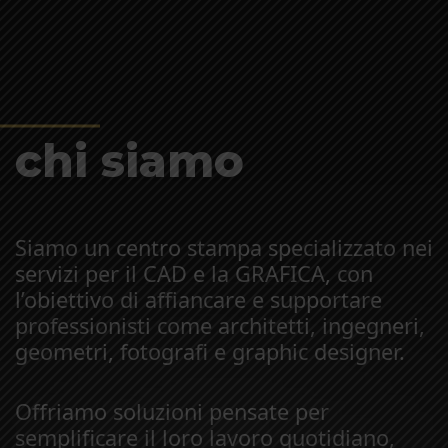
chi siamo
Siamo un centro stampa specializzato nei
servizi per il CAD e la GRAFICA, con
l’obiettivo di affiancare e supportare
professionisti come architetti, ingegneri,
geometri, fotografi e graphic designer.
Offriamo soluzioni pensate per
semplificare il loro lavoro quotidiano,