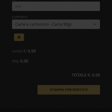
SUPPORTO
costo €:
0,00
mq:
0,00
TOTALE €:
0,00
STAMPA PREVENTIVO