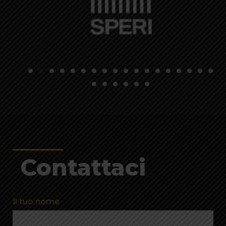
Contattaci
Il tuo nome