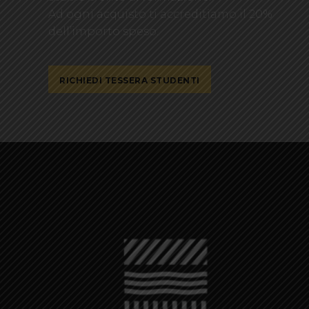
Ad ogni acquisto ti accreditiamo il 20%
dell’importo speso.
RICHIEDI TESSERA STUDENTI