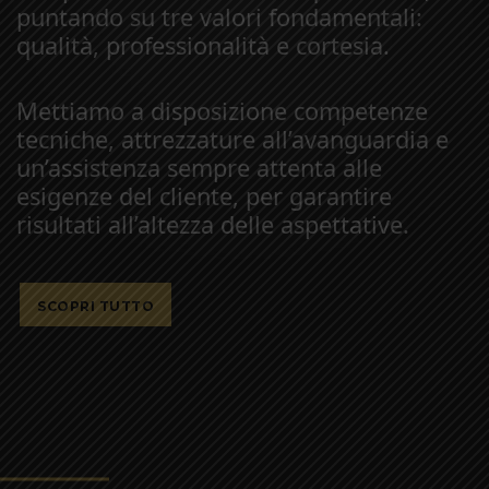
puntando su tre valori fondamentali:
qualità, professionalità e cortesia.
Mettiamo a disposizione competenze
tecniche, attrezzature all’avanguardia e
un’assistenza sempre attenta alle
esigenze del cliente, per garantire
risultati all’altezza delle aspettative.
SCOPRI TUTTO