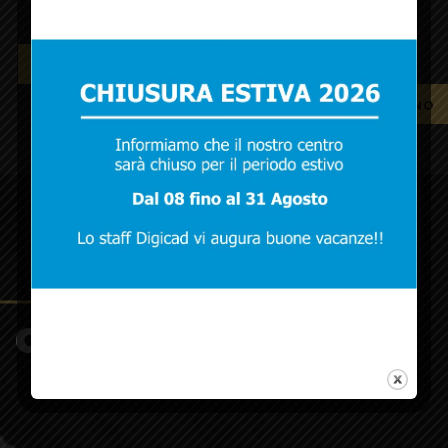
SCOPRI TUTTO
VISUALIZZA LISTINO
dicono di noi