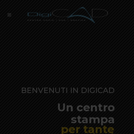
BENVENUTI IN DIGICAD
Un centro
stampa
per tante