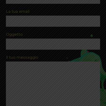
La tua email
Oggetto
Il tuo messaggio