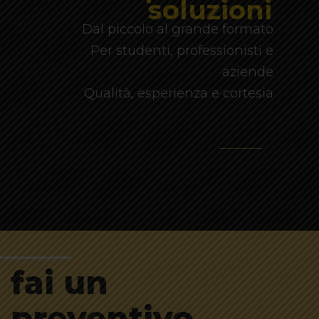
soluzioni
Dal piccolo al grande formato
Per studenti, professionisti e
aziende
Qualità, esperienza e cortesia
fai un
preventivo